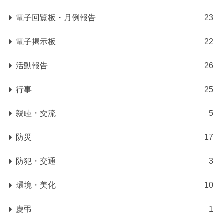
電子回覧板・月例報告
23
電子掲示板
22
活動報告
26
行事
25
親睦・交流
5
防災
17
防犯・交通
3
環境・美化
10
慶弔
1