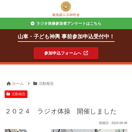
ラジオ体操参加者アンケートはこちら
山車・子ども神輿 事前参加申込受付中！
参加申込フォームへ
ホーム
活動報告
活動報告
２０２４ ラジオ体操 開催しました
2024.08.08