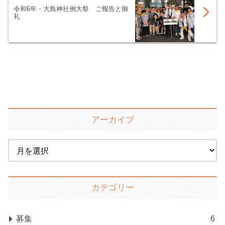
令和6年・大鳥神社例大祭 ご報告と御
礼
アーカイブ
カテゴリー
募集
6