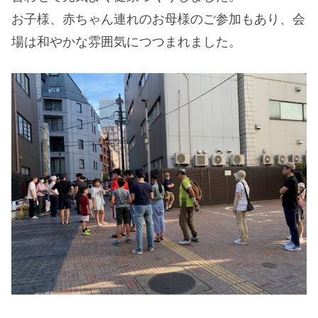
お子様、赤ちゃん連れのお母様のご参加もあり、会
場は和やかな雰囲気につつまれました。