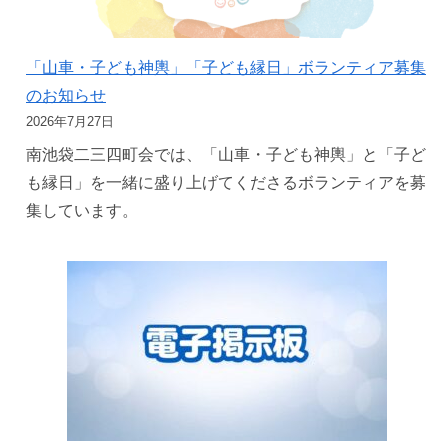
「山車・子ども神輿」「子ども縁日」ボランティア募集
のお知らせ
2026年7月27日
南池袋二三四町会では、「山車・子ども神輿」と「子ど
も縁日」を一緒に盛り上げてくださるボランティアを募
集しています。