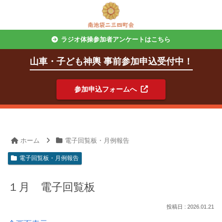
ラジオ体操参加者アンケートはこちら
山車・子ども神輿 事前参加申込受付中！
参加申込フォームへ
ホーム
電子回覧板・月例報告
電子回覧板・月例報告
１月 電子回覧板
2026.01.21