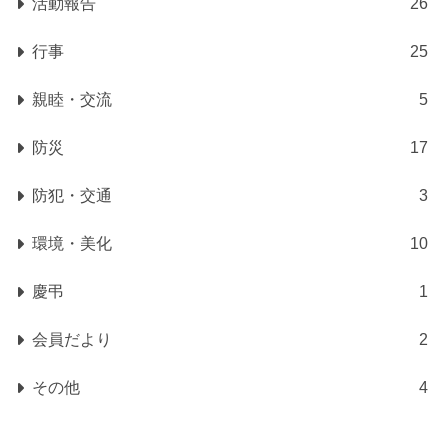
活動報告
26
行事
25
親睦・交流
5
防災
17
防犯・交通
3
環境・美化
10
慶弔
1
会員だより
2
その他
4